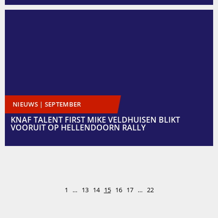
NIEUWS | SEPTEMBER
KNAF TALENT FIRST MIKE VELDHUISEN BLIKT
VOORUIT OP HELLENDOORN RALLY
1
…
13
14
15
16
17
…
22