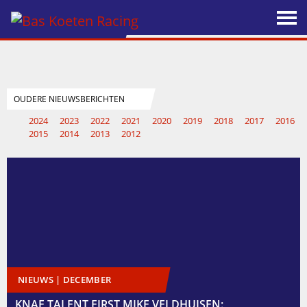
2024
2023
2022
2021
2020
2019
2018
2017
2016
2015
2014
2013
2012
NIEUWS | DECEMBER
KNAF TALENT FIRST MIKE VELDHUISEN: