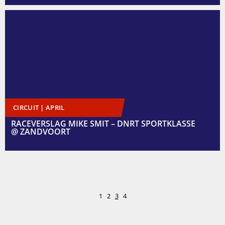
CIRCUIT | APRIL
RACEVERSLAG MIKE SMIT – DNRT SPORTKLASSE
@ ZANDVOORT
1
2
3
4