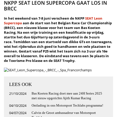
NKPP SEAT LEON SUPERCOPA GAAT LOS IN
BRCC
In het weekend van 7-8 juni verscheen de NKPP
SEAT Leon
Supercopa
aan de start van het Belgian Race Car Championship
(BRCC), een nieuwe klasse voor het team van Bas Koeten
Racing. Na een vrije training en een kwalificatie op vrijdag,
startte het duo Gijs/Harry op zaterdagavond in de 3-uurs
race. Temidden van een startveld van dikke GTs en toerwagens,
wist het rijdersduo zich goed te handhaven en vele plaatsen te
winnen. Gestart vanaf P25 wist het team zich na 3 uur als 16e
overall te klasseren. De eindstand was tevens een 3e plaats in
de Toerisme Pro klasse en de SEAT Trophy.
LEES OOK
21/10/2024
Bas Koeten Racing doet mee aan 24H Series 2025
met nieuw opgerichte Ajith Kumar Racing
04/10/2024
Ontlading in ons Motorsport Techlabs programma!
04/07/2024
Calvin de Groot ambassadeur van Motorsport