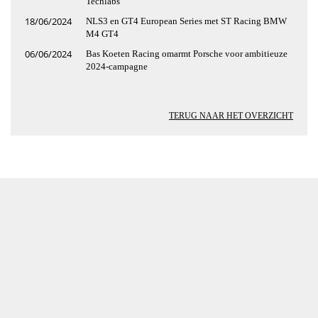
Techlabs
18/06/2024
NLS3 en GT4 European Series met ST Racing BMW
M4 GT4
06/06/2024
Bas Koeten Racing omarmt Porsche voor ambitieuze
2024-campagne
TERUG NAAR HET OVERZICHT