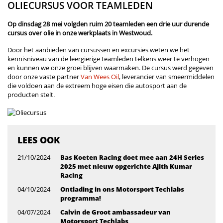
OLIECURSUS VOOR TEAMLEDEN
Op dinsdag 28 mei volgden ruim 20 teamleden een drie uur durende
cursus over olie in onze werkplaats in Westwoud.
Door het aanbieden van cursussen en excursies weten we het
kennisniveau van de leergierige teamleden telkens weer te verhogen
en kunnen we onze groei blijven waarmaken. De cursus werd gegeven
door onze vaste partner
Van Wees Oil
, leverancier van smeermiddelen
die voldoen aan de extreem hoge eisen die autosport aan de
producten stelt.
LEES OOK
21/10/2024
Bas Koeten Racing doet mee aan 24H Series
2025 met nieuw opgerichte Ajith Kumar
Racing
04/10/2024
Ontlading in ons Motorsport Techlabs
programma!
04/07/2024
Calvin de Groot ambassadeur van
Motorsport Techlabs