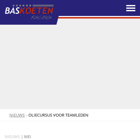
NIEUWS
»
OLIECURSUS VOOR TEAMLEDEN
NIEUWS
| MEI