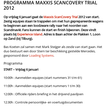
PROGRAMMA MAXXIS SCANCOVERY TRIAL
2012
Op vrijdag 6 januari gaat de
Maxxis ScanCovery Trial
2012 van start.
Zestig equipes staan te trappelen om met hun geprepareerde wagens
te beginnen aan een loodzware rally naar het noorden van
Scandinavië. Fans kunnen de start en finish bijwonen. Deze vindt
plaats bij
Experience Island
. Adres is Baan achter de Plakken 1, Loon
op Zand (bij Tilburg).
Bas Koeten zal samen met Mark Steijger als zesde van start gaan. Het
duo bestuurt een door Stern ter beschikking gestelde Mercedes,
gesponsord door
Loading Systems
.
Programma
START – Vrijdag 6 januari
10:00h : Aanmelden equipes (start nummers 31 t/m 61)
11:00h : Aanmelden equipes (start nummers 1 t/m 30)
12:00h : Officiële rijders briefing in het drijvend paviljoen
12:30h : Controle persoonlijke- en voertuigdocumenten