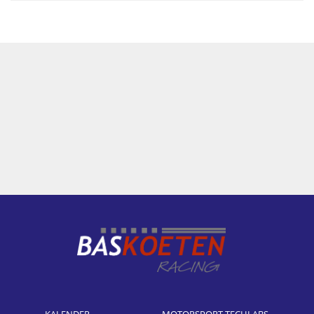
KALENDER
MOTORSPORT TECHLABS