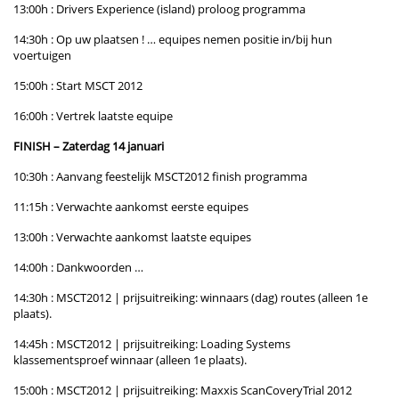
13:00h : Drivers Experience (island) proloog programma
14:30h : Op uw plaatsen ! … equipes nemen positie in/bij hun
voertuigen
15:00h : Start MSCT 2012
16:00h : Vertrek laatste equipe
FINISH – Zaterdag 14 januari
10:30h : Aanvang feestelijk MSCT2012 finish programma
11:15h : Verwachte aankomst eerste equipes
13:00h : Verwachte aankomst laatste equipes
14:00h : Dankwoorden …
14:30h : MSCT2012 | prijsuitreiking: winnaars (dag) routes (alleen 1e
plaats).
14:45h : MSCT2012 | prijsuitreiking: Loading Systems
klassementsproef winnaar (alleen 1e plaats).
15:00h : MSCT2012 | prijsuitreiking: Maxxis ScanCoveryTrial 2012