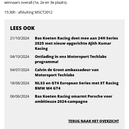
winnaars overall (1e, 2e en 3e plaats).
15:30h : afsluiting MSCT2012
LEES OOK
21/10/2024
Bas Koeten Racing doet mee aan 24H Series
2025 met nieuw opgerichte Ajith Kumar
Racing
04/10/2024
Ontlading in ons Motorsport Techlabs
programma!
04/07/2024
Calvin de Groot ambassadeur van
Motorsport Techlabs
18/06/2024
NLS3 en GT4 European Series met ST Racing
BMW M4 GT4
06/06/2024
Bas Koeten Racing omarmt Porsche voor
ambitieuze 2024-campagne
TERUG NAAR HET OVERZICHT