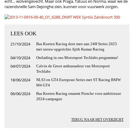
echt… wolvengevecht. Maar ook Praga, Tatuus en Norma, waar we de
razendsnelle Sam Dejonghe zien, kunnen voor vuurwerk zorgen.
LEES OOK
21/10/2024
Bas Koeten Racing doet mee aan 24H Series 2025
met nieuw opgerichte Ajith Kumar Racing
04/10/2024
Ontlading in ons Motorsport Techlabs programma!
04/07/2024
Calvin de Groot ambassadeur van Motorsport
Techlabs
18/06/2024
NLS3 en GT4 European Series met ST Racing BMW
M4 GT4
06/06/2024
Bas Koeten Racing omarmt Porsche voor ambitieuze
2024-campagne
TERUG NAAR HET OVERZICHT